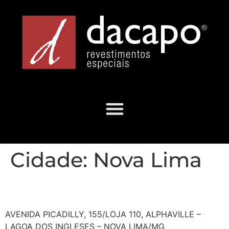
Cidade:
Nova Lima
SUPRIR TINTAS
AVENIDA PICADILLY, 155/LOJA 110, ALPHAVILLE –
LAGOA DOS INGLESES – NOVA LIMA/MG