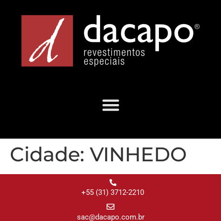
Cidade:
VINHEDO
+55 (31) 3712-2210
sac@dacapo.com.br