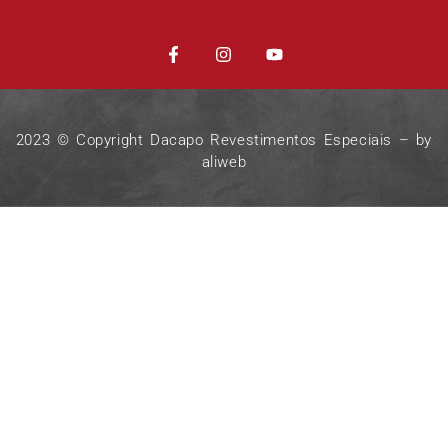
2023 © Copyright Dacapo Revestimentos Especiais – by
aliweb