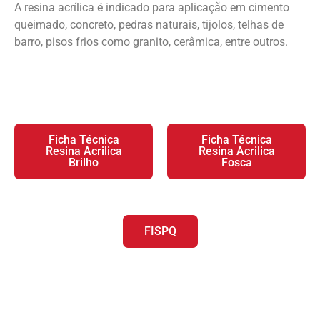
A resina acrílica é indicado para aplicação em cimento
queimado, concreto, pedras naturais, tijolos, telhas de
barro, pisos frios como granito, cerâmica, entre outros.
Ficha Técnica
Ficha Técnica
Resina Acrilica
Resina Acrilica
Brilho
Fosca
FISPQ