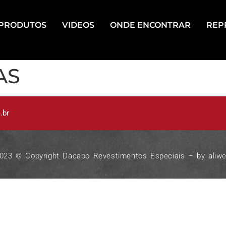
PRODUTOS
VIDEOS
ONDE ENCONTRAR
REP
AS
.br
023 © Copyright Dacapo Revestimentos Especiais – by
aliw