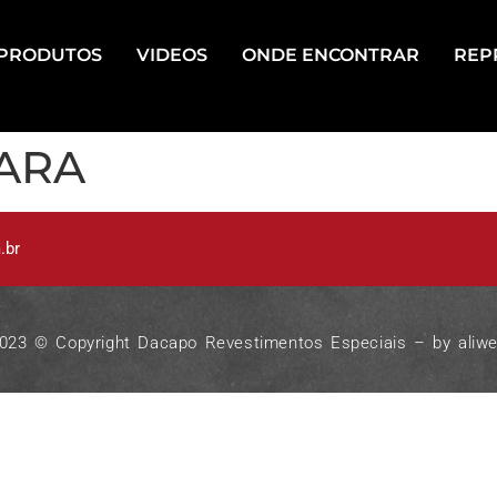
PRODUTOS
VIDEOS
ONDE ENCONTRAR
REP
ARA
.br
023 © Copyright Dacapo Revestimentos Especiais – by
aliw