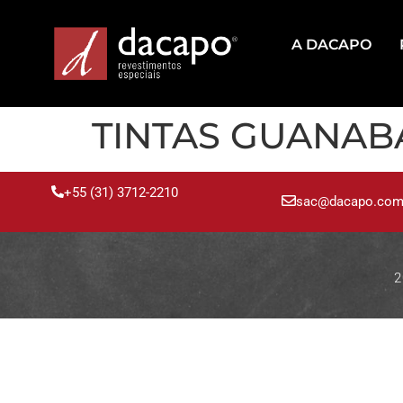
A DACAPO
TINTAS GUANAB
+55 (31) 3712-2210
sac@dacapo.com
2